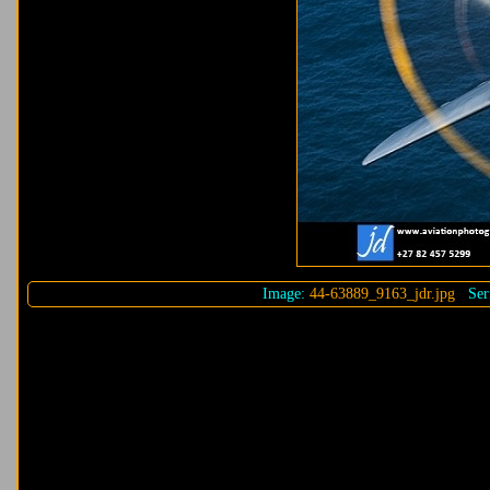
Image:
44-63889_9163_jdr.jpg
Seri